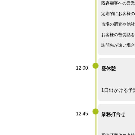
既存顧客への営業
定期的にお客様の
市場の調査や他社
お客様の苦労話を
訪問先が遠い場合
12:00
昼休憩
1日出かける予
12:45
業務打合せ