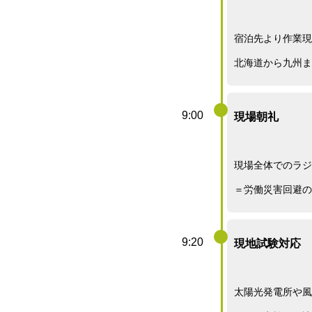
宿泊先より作業現
北海道から九州ま
9:00
現場朝礼
現場全体でのラジ
＝労働災害回避の
9:20
現地試験対応
太陽光発電所や風