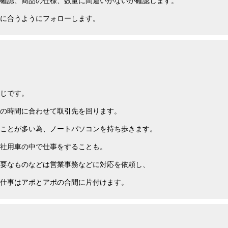
確認、商品の仕様、数量に間違いがないか確認します。
に合うようにフォローします。
じです。
の時間に合わせて取引先を回ります。
ことが多い為、ノートパソコンを持ち歩きます。
社用車の中で仕事をすることも。
要なものなどは営業事務などに対応を依頼し、
仕事はアポとアポの合間に片付けます。