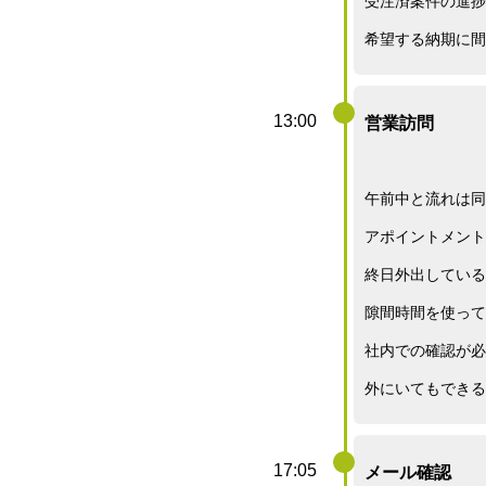
受注済案件の進捗
希望する納期に間
13:00
営業訪問
午前中と流れは同
アポイントメント
終日外出している
隙間時間を使って
社内での確認が必
外にいてもできる
17:05
メール確認