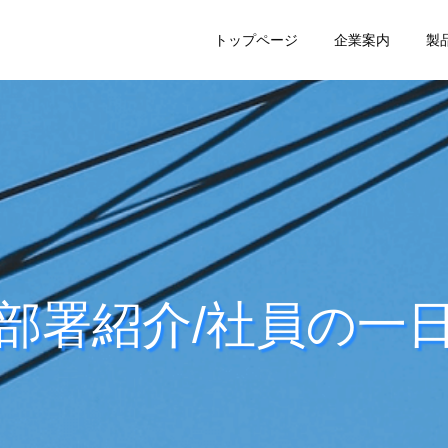
トップページ
企業案内
製
部署紹介/社員の一