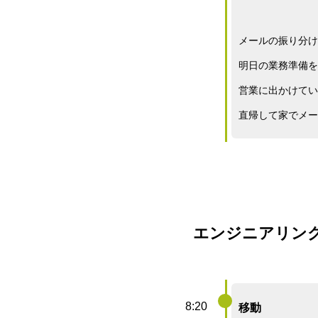
メールの振り分け
明日の業務準備を
営業に出かけてい
直帰して家でメー
エンジニアリング
8:20
移動