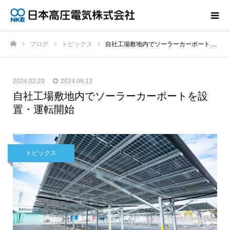
ブログ
トピックス
自社工場敷地内でソーラーカーポートを設置・運転開始
ホーム
2024.02.20
2024.08.13
自社工場敷地内でソーラーカーポートを設
置・運転開始
トピックス