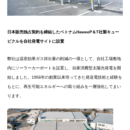
日本販売独占契約を締結したベトナムHaweeP＆T社製キュー
ビクルを自社発電サイトに設置
弊社は温室効果ガス排出量の削減の一環として、自社工場敷地
内にソーラーカーポートを設置し、自家消費型太陽光発電を開
始しました。1956年の創業以来培ってきた発送電技術と経験を
もとに、再生可能エネルギーへの取り組みを一層強化してまい
ります。