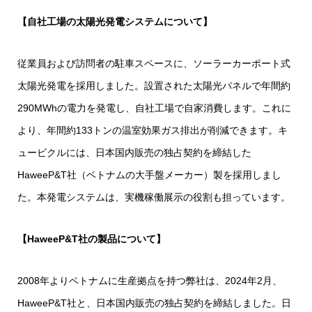
【自社工場の太陽光発電システムについて】
従業員および訪問者の駐車スペースに、ソーラーカーポート式
太陽光発電を採用しました。設置された太陽光パネルで年間約
290MWhの電力を発電し、自社工場で自家消費します。これに
より、年間約133トンの温室効果ガス排出が削減できます。キ
ュービクルには、日本国内販売の独占契約を締結した
HaweeP&T社（ベトナムの大手盤メーカー）製を採用しまし
た。本発電システムは、実機稼働展示の役割も担っています。
【HaweeP&T社の製品について】
2008年よりベトナムに生産拠点を持つ弊社は、2024年2月、
HaweeP&T社と、日本国内販売の独占契約を締結しました。日