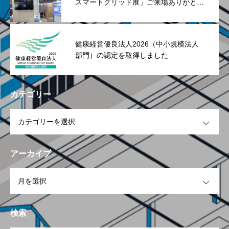
スマートグリッド展」ご来場ありがとう
ございました
健康経営優良法人2026（中小規模法人
部門）の認定を取得しました
カテゴリー
OPEN
アーカイブ
OPEN
検索