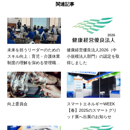
関連記事
未来を担うリーダーのための
健康経営優良法人2026（中
スキル向上：育児・介護休業
小規模法人部門）の認定を取
制度の理解を深める管理職研
得しました
修
向上委員会
スマートエネルギーWEEK
【春】2025のスマートグリ
ッド展へ出展のお知らせ