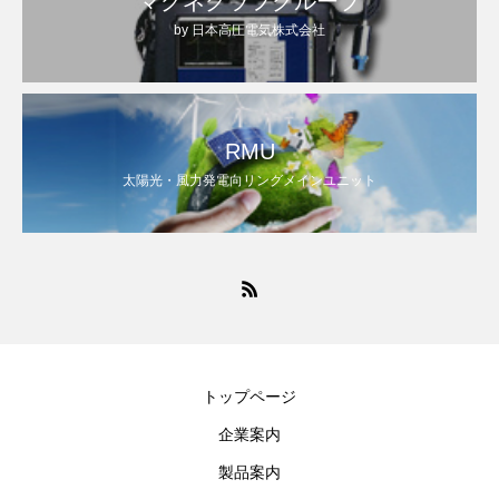
マグネグラフグループ
by 日本高圧電気株式会社
RMU
太陽光・風力発電向リングメインユニット
トップページ
企業案内
製品案内