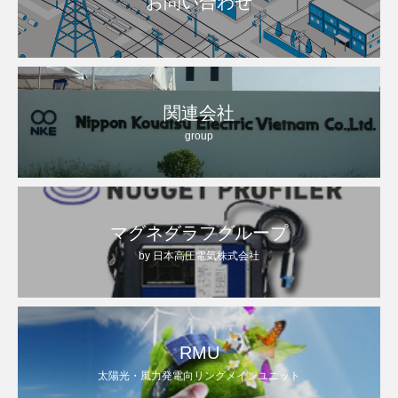
お問い合わせ
関連会社
group
マグネグラフグループ
by 日本高圧電気株式会社
RMU
太陽光・風力発電向リングメインユニット