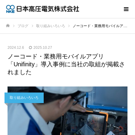
ブログ
取り組みいろいろ
ノーコード・業務用モバイルアプリ「Unifinity」導入事例に当社の取組が掲載されました
ホーム
2024.12.6
2025.10.27
ノーコード・業務用モバイルアプリ
「Unifinity」導入事例に当社の取組が掲載さ
れました
取り組みいろいろ