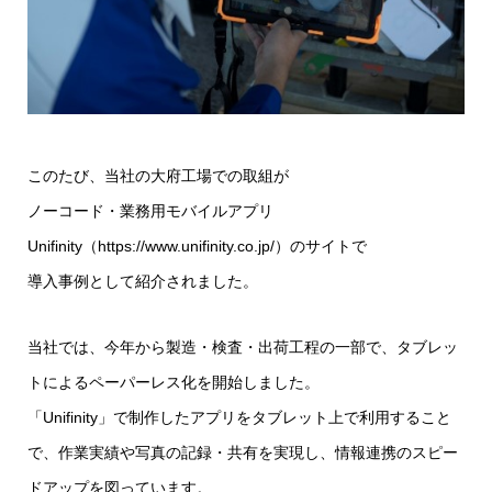
このたび、当社の大府工場での取組が
ノーコード・業務用モバイルアプリ
Unifinity（
https://www.unifinity.co.jp/
）のサイトで
導入事例として紹介されました。
当社では、今年から製造・検査・出荷工程の一部で、タブレッ
トによるペーパーレス化を開始しました。
「Unifinity」で制作したアプリをタブレット上で利用すること
で、作業実績や写真の記録・共有を実現し、情報連携のスピー
ドアップを図っています。