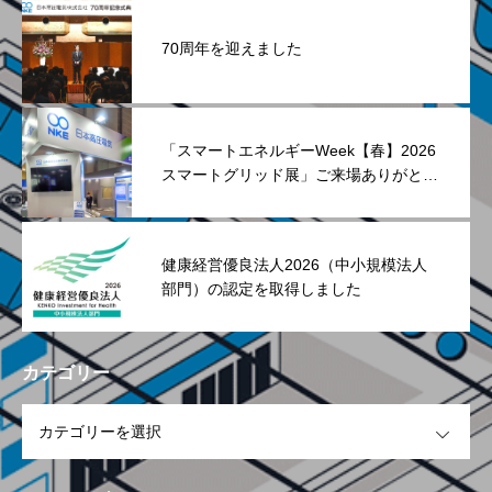
70周年を迎えました
「スマートエネルギーWeek【春】2026
スマートグリッド展」ご来場ありがとう
ございました
健康経営優良法人2026（中小規模法人
部門）の認定を取得しました
カテゴリー
OPEN