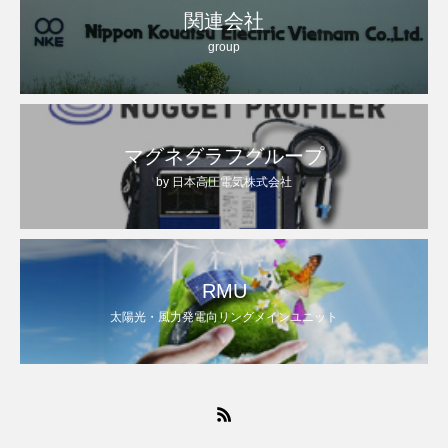
関連会社
group
マグネグラフグループ
by 日本高圧電気株式会社
RMU
太陽光・風力発電向リングメインユニット