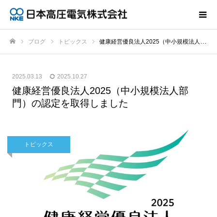
ブログ
トピックス
健康経営優良法人2025（中小規模法人部門）の認定を取得しました
ホーム
2025.03.13
2025.10.27
健康経営優良法人2025（中小規模法人部
門）の認定を取得しました
トピックス