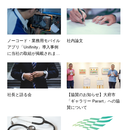
ノーコード・業務用モバイル
社内論文
アプリ「Unifinity」導入事例
に当社の取組が掲載されまし
た
社長と語る会
【協賛のお知らせ】大府市
「ギャラリー Parart」への協
賛について