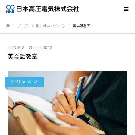
ブログ
取り組みいろいろ
英会話教室
ホーム
2023.04.3
2024.08.13
英会話教室
取り組みいろいろ