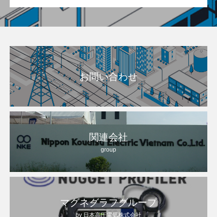
お問い合わせ
関連会社
group
マグネグラフグループ
by 日本高圧電気株式会社