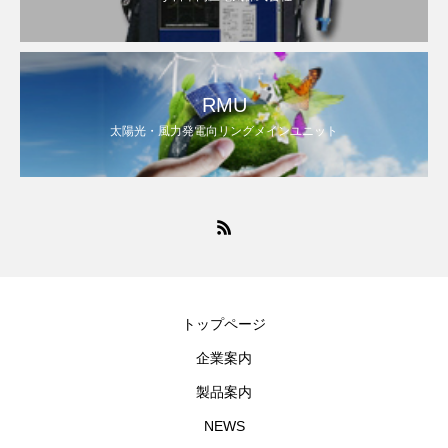
RMU
太陽光・風力発電向リングメインユニット
トップページ
企業案内
製品案内
NEWS