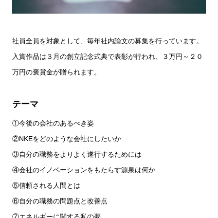
社員全員を対象として、毎年社内論文の募集を行っています。
入賞作品は３月の創立記念式典で表彰が行われ、３万円～２０
万円の褒賞金が贈られます。
テーマ
①今後の会社のあるべき姿
②NKEをどのような会社にしたいか
③自分の職務をよりよく遂行するためには
④会社のイノベーションをもたらす源泉は何か
⑤信頼される人間とは
⑥自分の職務の問題点と改善点
⑦エネルギーに関する私の夢