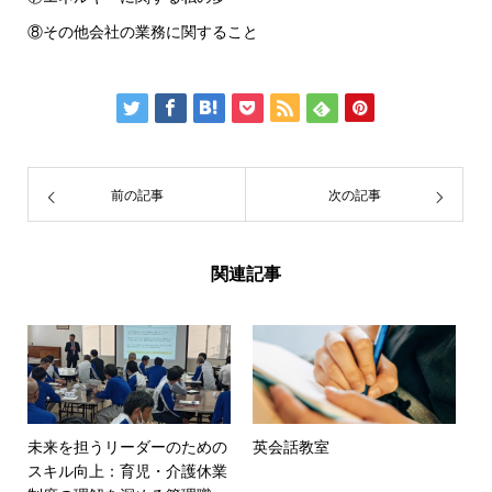
⑧その他会社の業務に関すること
前の記事
次の記事
関連記事
未来を担うリーダーのための
英会話教室
スキル向上：育児・介護休業