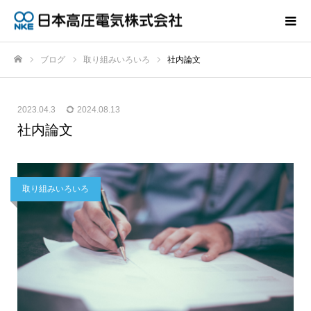
ブログ
取り組みいろいろ
社内論文
ホーム
2023.04.3
2024.08.13
社内論文
取り組みいろいろ