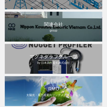
関連会社
group
マグネグラフグループ
by 日本高圧電気株式会社
RMU
太陽光・風力発電向リングメインユニット