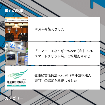
最近の記事
70周年を迎えました
「スマートエネルギーWeek【春】2026
スマートグリッド展」ご来場ありがとう
ございました
健康経営優良法人2026（中小規模法人
部門）の認定を取得しました
カテゴリー