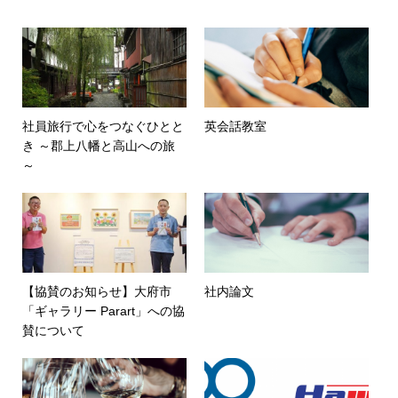
社員旅行で心をつなぐひとと
英会話教室
き ～郡上八幡と高山への旅
～
【協賛のお知らせ】大府市
社内論文
「ギャラリー Parart」への協
賛について