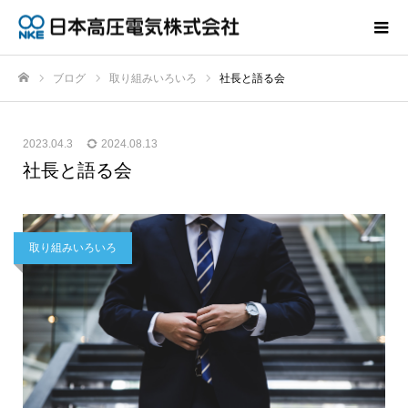
ブログ
取り組みいろいろ
社長と語る会
ホーム
2023.04.3
2024.08.13
社長と語る会
取り組みいろいろ