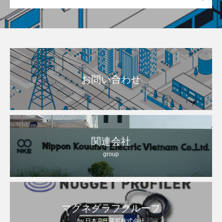
お問い合わせ
関連会社
group
マグネグラフグループ
by 日本高圧電気株式会社