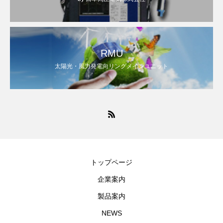
RMU
太陽光・風力発電向リングメインユニット
トップページ
企業案内
製品案内
NEWS