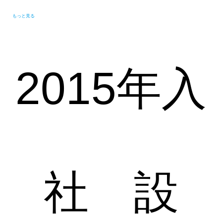
もっと見る
2015年入
社 設