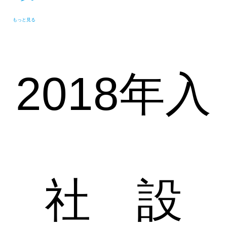
もっと見る
2018年入
社 設