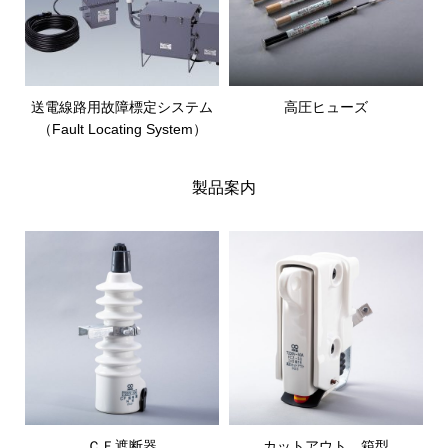
送電線路用故障標定システム
高圧ヒューズ
（Fault Locating System）
製品案内
ＣＦ遮断器
カットアウト 箱型