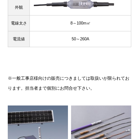
外観
電線太さ
8～100m㎡
電流値
50～260A
※一般工事店様向けの販売につきましては取扱いが限られてお
ります。担当者まで個別にお問合せ下さい。