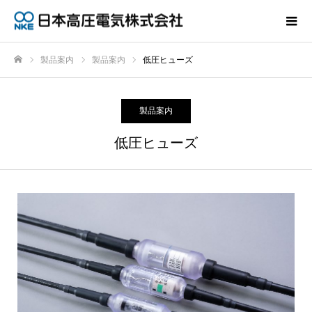
製品案内
製品案内
低圧ヒューズ
ホーム
製品案内
低圧ヒューズ