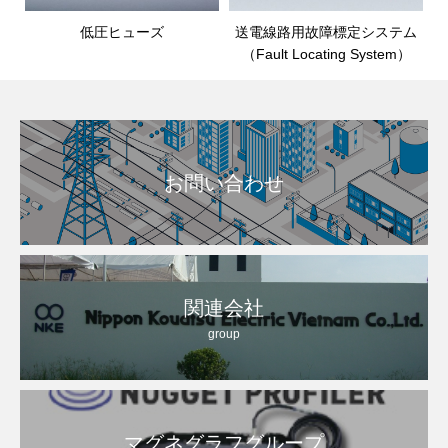
低圧ヒューズ
送電線路用故障標定システム
（Fault Locating System）
お問い合わせ
関連会社
group
マグネグラフグループ