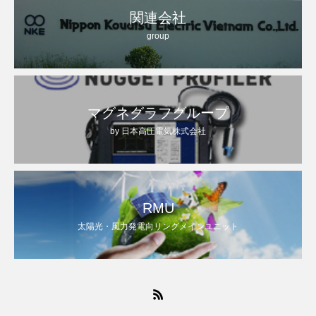
関連会社
group
マグネグラフグループ
by 日本高圧電気株式会社
RMU
太陽光・風力発電向リングメインユニット