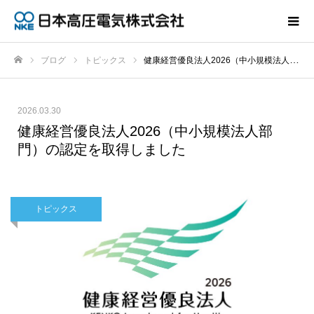
ブログ
トピックス
健康経営優良法人2026（中小規模法人部門）の認定を取得しました
ホーム
2026.03.30
健康経営優良法人2026（中小規模法人部
門）の認定を取得しました
トピックス