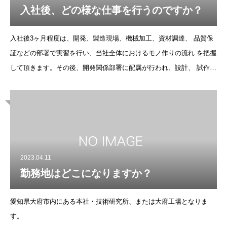
入社後、どの様な仕事を行うのですか？
入社後3ヶ月程度は、開発、製造現場、機械加工、資材調達、 品質保
証などの部署で実習を行い、当社全体におけるモノ作りの流れ を把握
して頂きます。その後、開発関係部署に配属が行われ、設計、 試作、
改良、試験など、研究開発業務をして頂きます。新しい発想で、新し
い製品やシステムの
2023.04.11
勤務地はどこになりますか？
愛知県大府市内にある本社・技術研究所、または大府工場となりま
す。