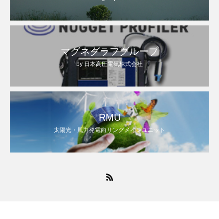
マグネグラフグループ
by 日本高圧電気株式会社
RMU
太陽光・風力発電向リングメインユニット